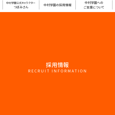
中村学園への
中村学園公式キャラクター
中村学園の採用情報
つぼみさん
ご支援について
採用情報
RECRUIT INFORMATION