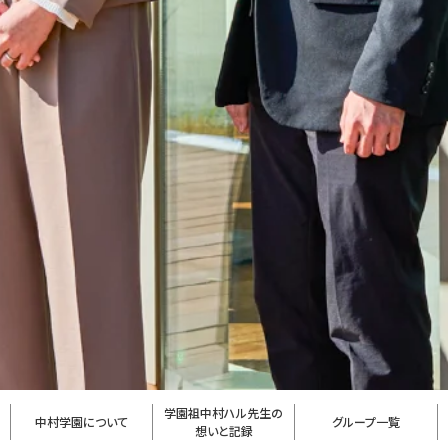
学園祖中村ハル先生の
中村学園について
グループ一覧
想いと記録