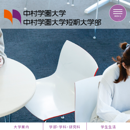
中村学園大学・中村学園大学短期大学部
MENU
大学案内
学部・学科・研究科
学生生活