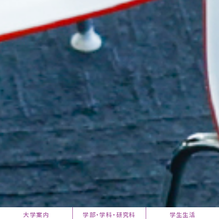
大学案内
学部・学科・研究科
学生生活