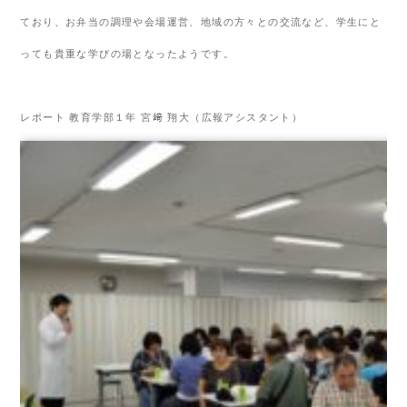
ており、お弁当の調理や会場運営、地域の方々との交流など、学生にと
っても貴重な学びの場となったようです。
レポート 教育学部１年 宮﨑 翔大（広報アシスタント）