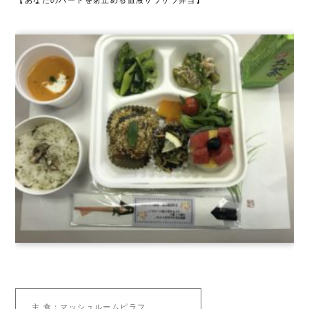
主 食：マッシュルームピラフ