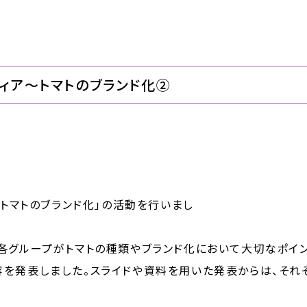
ティア～トマトのブランド化②
「トマトのブランド化」の活動を行いまし
各グループがトマトの種類やブランド化において大切なポイン
を発表しました。スライドや資料を用いた発表からは、それ