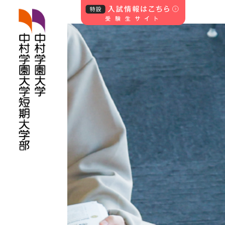
中村学園大学・中
村学園大学短期
大学部