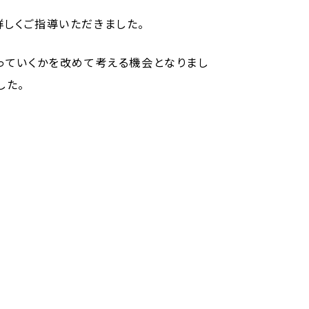
詳しくご指導いただきました。
図っていくかを改めて考える機会となりまし
した。