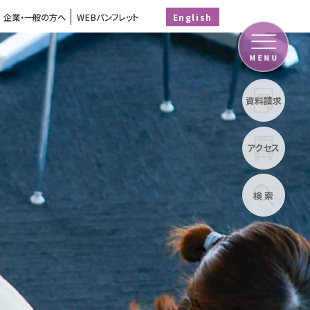
企業・一般の方へ
WEBパンフレット
English
MENU
資料請求
アクセス
検 索