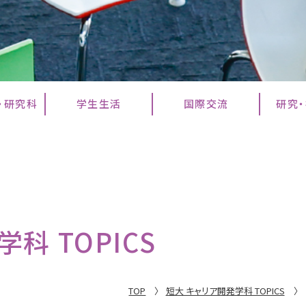
・研究科
学生生活
国際交流
研究
科 TOPICS
TOP
短大 キャリア開発学科 TOPICS