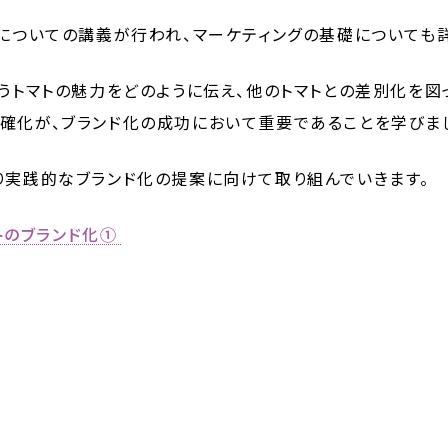
」についての講義が行われ、マーケティングの基礎についても
いうトマトの魅力をどのように伝え、他のトマトとの差別化を
確化が、ブランド化の成功において重要であることを学びま
り実践的なブランド化の提案に向けて取り組んでいきます。
トのブランド化①