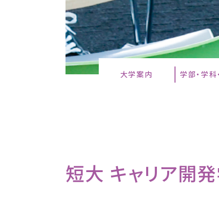
大学案内
学部・学科
短大 キャリア開発学