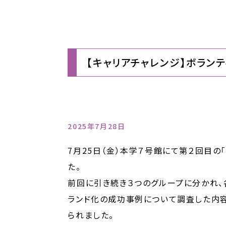
【キャリアチャレンジ】ボラン
2025年7月28日
7月25日（金）本学７号館にて第２回目の
た。
前回に引き続き３つのグループに分かれ、
ランド化の成功事例について調査した内容
られました。