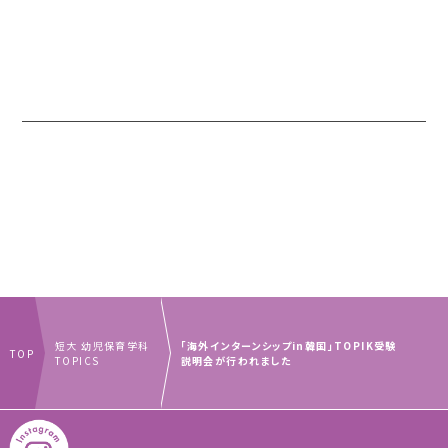
短大 幼児保育学科
「海外インターンシップin韓国」TOPIK受験
TOP
TOPICS
説明会が行われました