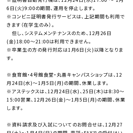
6日(火)9:00の期間、運用を停止します。
※コンビニ証明書発行サービスは、上記期間も利用で
きます（在学生のみ）。
但し、システムメンテナンスのため、12月26日
(金)18:00～21:00は利用できません。
※卒業生の方の発行対応は1月6日(火)以降となりま
す。
※食育館・4号館食堂・丸善キャンパスショップは、12
月24日(水)～1月5日(月)の期間、休業します。
※アステックスは、12月24日(水)、25日(木)は8:30～
15:00営業、12月26日(金)～1月5日(月)の期間、休業
します。
※資料請求及び入試についてのお問合せは、12月27
日(土)～1月4日(日)の期間、電話・FAXでの受付はい