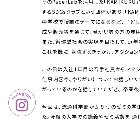
そのPaperLabを活用した「KAMIK
するSDGsクラブという団体があり、「K
中学校で授業のテーマになるなど、子ども
成や販売等を通じて、障がい者の方の雇用
また、循環型社会の実現を目指して、近年
これを機に「勉強するきっかけ、アクショ
この日は入社1年目の若手社員からマネジ
仕事内容や、やりがいについてお話しいた
がっているのかを話していただき、 卒業
今回は、流通科学部から 9 つのゼミの
た。今後の大学での講義やゼミ活動を 通