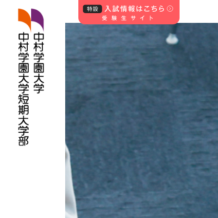
中村学園大学・中
村学園大学短期
大学部