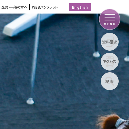
企業・一般の方へ
WEBパンフレット
English
MENU
資料請求
アクセス
検 索