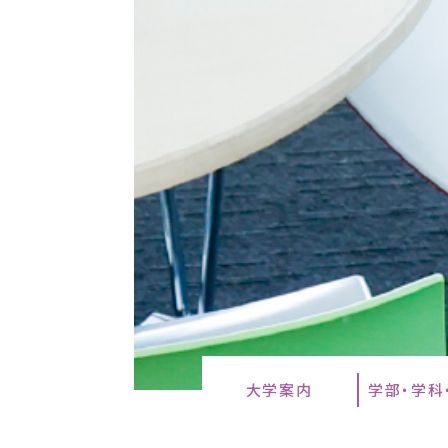
大学案内
学部・学科