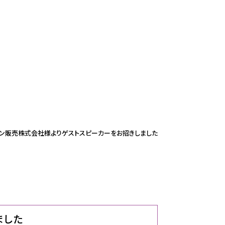
プソン販売株式会社様よりゲストスピーカーをお招きしました
ました