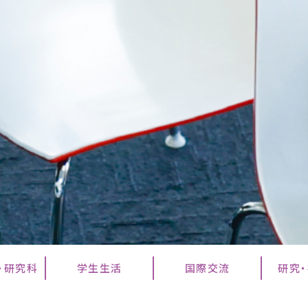
・研究科
学生生活
国際交流
研究