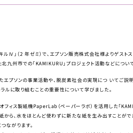
ディスキルⅣ」（2 年ゼミ）で、エプソン販売株式会社様よりゲス
北九州市での「KAMIKURU」プロジェクト活動などについ
けたエプソンの事業活動や、脱炭素社会の実現につ いてご説
トラルに取り組むことの重要性について学びました。
ィス製紙機PaperLab（ペーパーラボ）を活用した「KAM
みの紙から、水をほとんど使わずに新たな紙を生み出すことがで
つながります。