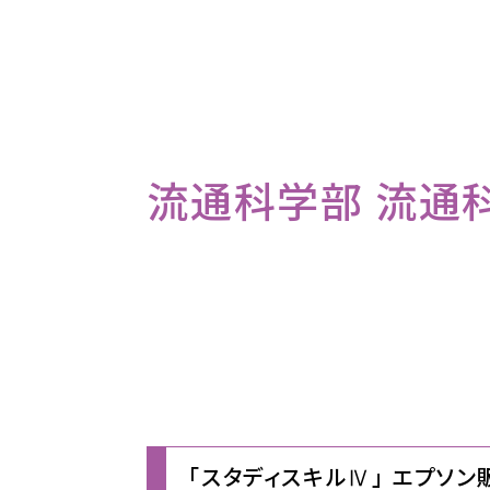
流通科学部 流通科学
「スタディスキルⅣ」 エプソ