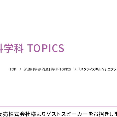
科 TOPICS
TOP
流通科学部 流通科学科 TOPICS
「スタディスキルⅣ」 エ
ン販売株式会社様よりゲストスピーカーをお招きし