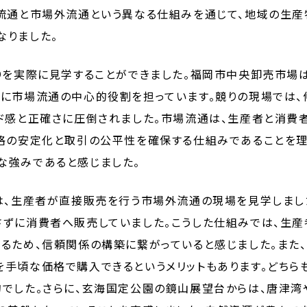
場流通と市場外流通という異なる仕組みを通じて、地域の生
なりました。
りを実際に見学することができました。福岡市中央卸売市場
さに市場流通の中心的役割を担っています。競りの現場では
ード感と正確さに圧倒されました。市場流通は、生産者と消費
格の安定化と取引の公平性を確保する仕組みであることを理
な強みであると感じました。
は、生産者が直接販売を行う市場外流通の現場を見学しまし
さずに消費者へ販売していました。こうした仕組みでは、生
るため、信頼関係の構築に繋がっていると感じました。また、
手頃な価格で購入できるというメリットもあります。どちら
的でした。さらに、玄海国定公園の鏡山展望台からは、唐津