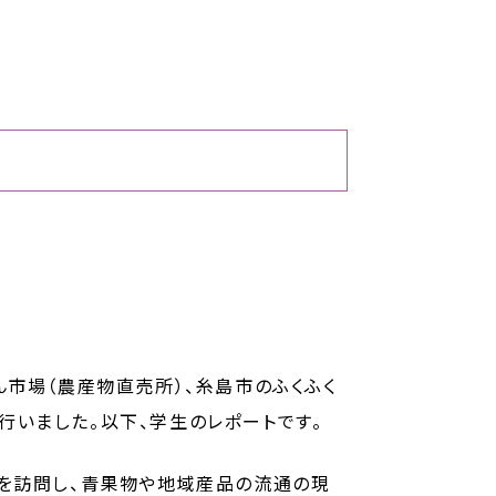
ん市場（農産物直売所）、糸島市のふくふく
いました。以下、学生のレポートです。
里を訪問し、青果物や地域産品の流通の現