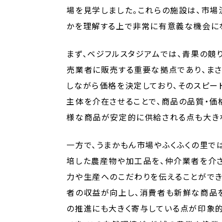
場を見学しました。これらの施設は、市
かを理解する上で非常に有意義な機会に
まず、ベジフルスタジアムでは、青果の競
売業者に販売する重要な拠点であり、ま
しながら価格を決定しており、そのスピ
主体を介在させることで、商品の品質・価
様な商品が安定的に供給される点も大き
一方で、うまかもん市場やふくふくの里で
培した農産物や加工品を、仲介業者を介
力や生産へのこだわりを伝えることができ
者の収益が向上し、消費者も新鮮な商品を
の推進にも大きく寄与している点が印象