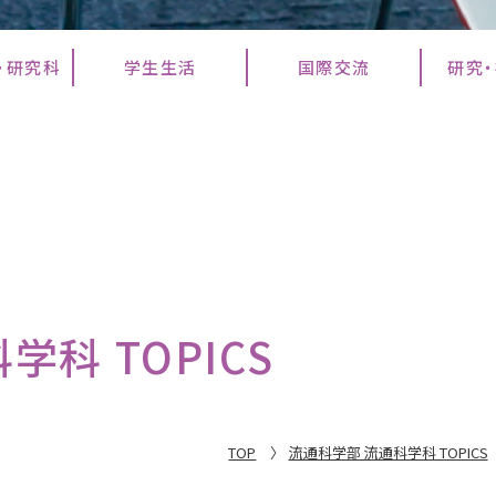
・研究科
学生生活
国際交流
研究
科 TOPICS
TOP
流通科学部 流通科学科 TOPICS