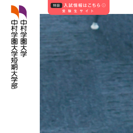
中村学園大学・中
村学園大学短期
大学部