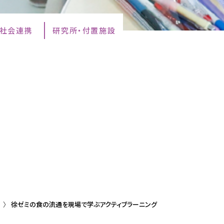
・社会連携
研究所・付置施設
徐ゼミの食の流通を現場で学ぶアクティブラーニング