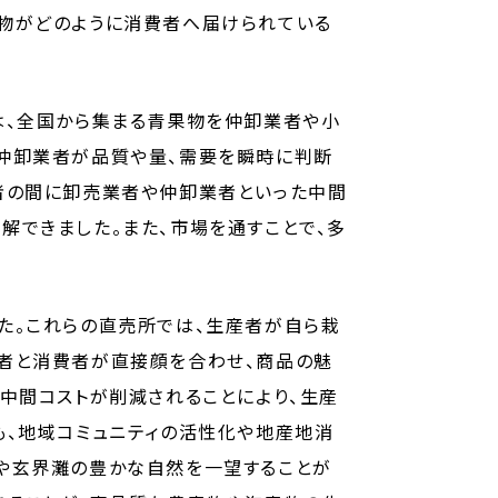
産物がどのように消費者へ届けられている
は、全国から集まる青果物を仲卸業者や小
、仲卸業者が品質や量、需要を瞬時に判断
者の間に卸売業者や仲卸業者といった中間
解できました。また、市場を通すことで、多
た。これらの直売所では、生産者が自ら栽
産者と消費者が直接顔を合わせ、商品の魅
中間コストが削減されることにより、生産
も、地域コミュニティの活性化や地産地消
湾や玄界灘の豊かな自然を一望することが