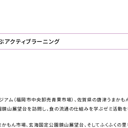
ぶアクティブラーニング
タジアム（福岡市中央卸売青果市場）、佐賀県の唐津うまかも
園鏡山展望台を訪問し、食の流通の仕組みを学ぶゼミ活動を行
まかもん市場、玄海国定公園鏡山展望台、そしてふくふくの