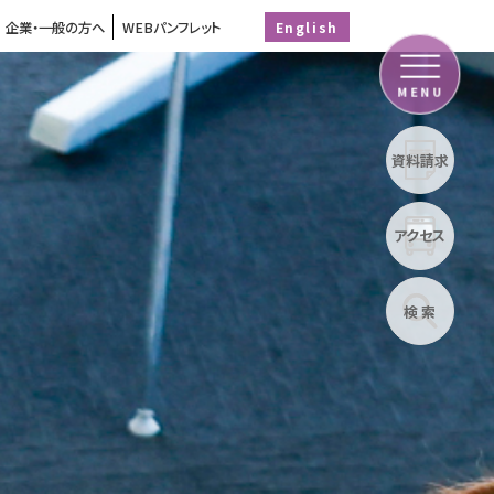
企業・一般の方へ
WEBパンフレット
English
MENU
資料請求
アクセス
検 索