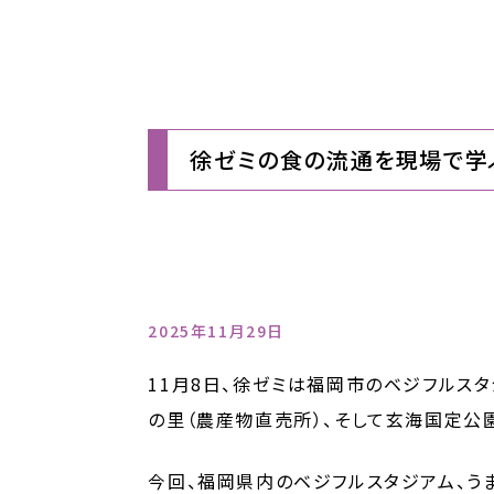
徐ゼミの食の流通を現場で学
2025年11月29日
11月8日、徐ゼミは福岡市のベジフルス
の里（農産物直売所）、そして玄海国定公
今回、福岡県内のベジフルスタジアム、う