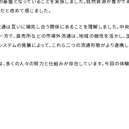
の基盤となっていることを実感しました。自然資源が豊かで
だと改めて感じました。
流通は互いに補完し合う関係にあることを理解しました。中
一方で、直売所などの市場外流通は、地域の個性を活かし、
システムの発展によって、これら二つの流通形態がより連携
は、多くの人々の努力と仕組みが存在しています。今回の体
境を尊重し、持続可能な消費のあり方を考える意識を持つこ