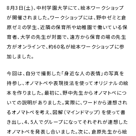
8月3日(土)、中村学園大学にて、絵本ワークショップ
が開催されました。ワークショップには、野中ゼミと倉
原ゼミの学生、近隣の保育所や幼稚園で働いている保
育者、大学の先生が対面で、遠方から保育の場の先生
方がオンラインで、約60名が絵本ワークショップに参
加しました。
今回は、自分で撮影した「身近な人の表情」の写真を
持参し、オノマトペや表現技法を使ってオリジナルの絵
本を作りました。最初に、野中先生からオノマトペにつ
いての説明がありました。実際に、ワードから連想され
るオノマトペを考え、図解（マインドマップ）を使って書
き出し、4、5人でグループになってそれぞれが連想した
オノマトペを発表し合いました。次に、倉原先生から絵