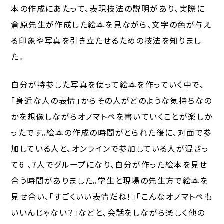
本の作成にあたって、表現技法の説明があり、実際に
倉原先生が作成した絵本を見ながら、文字の色が与え
る印象や写真を引き立たせるための技法を知りまし
た。
自分が持参した写真を使って絵本を作っていく中で、
「身近な人の表情」からその人がどのような気持ちなの
かを想像しながらオノマトペを書いていくことが楽しか
ったです。絵本の作成の時間がとられた後に、対面で参
加している人と、オンラインで参加している人が混ざっ
て6 、7人でグループになり、自分が作った絵本を見せ
合う時間がありました。学生と現場の先生方で絵本を
見せ合い、「すごくいい表情だね！」「こんなオノマトペも
いいんじゃない？」などと、会話をしながら楽しく他の