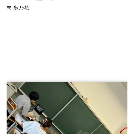
末 歩乃花