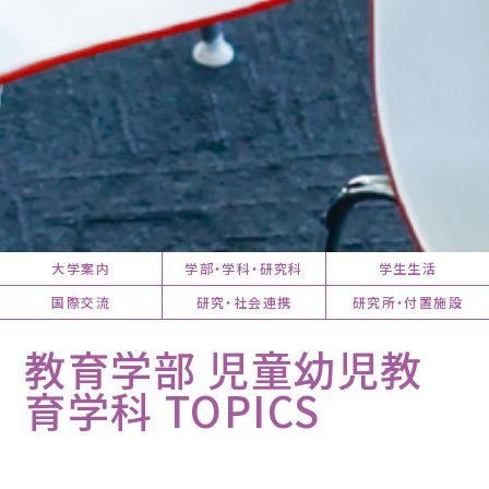
大学案内
学部・学科・研究科
学生生活
国際交流
研究・社会連携
研究所・付置施設
教育学部 児童幼児教
育学科 TOPICS