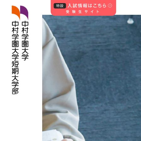
中村学園大学・中
村学園大学短期
大学部