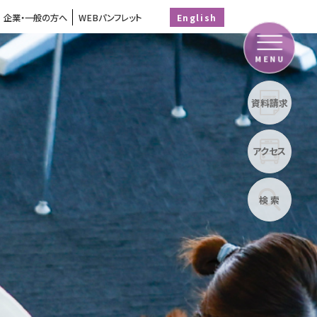
企業・一般の方へ
WEBパンフレット
English
MENU
資料請求
アクセス
検 索