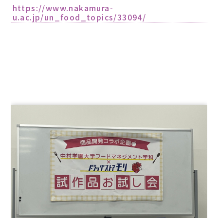
https://www.nakamura-
u.ac.jp/un_food_topics/33094/