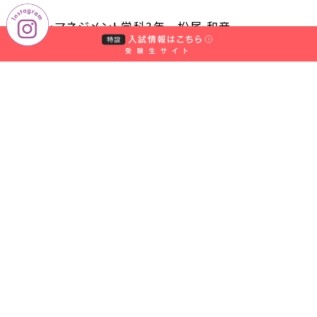
フード・マネジメント学科3年 松尾 和音