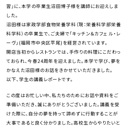
習」に、本学の卒業生沼田博子様を講師にお迎えしま
した。
沼田様は家政学部食物栄養学科（現：栄養科学部栄養
科学科）の卒業生で、ご夫婦で「キッチン＆カフェ ル・レ
ーヴ」(福岡市中央区平尾)を経営されています。
開店当初からレストランでは、手作りの料理にこだわっ
ておられ、今春24周年を迎えました。本学で学び、夢を
かなえた沼田様のお話をきかせていただきました。
以下、学生の講義レポートです。
この度はお忙しい中、私たちのためにお話や資料をご
準備いただき、誠にありがとうございました。講義を受
けた際に、自分の夢を持って諦めずに行動することが
大事であると良く分かりました。高校生からやりたいと