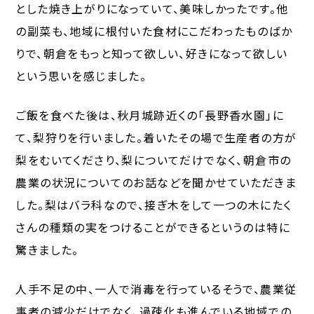
とした焼き上がりになっていて、美味しかったです。他
の副菜も、地域に根付いた食材にこだわったものばか
りで、朝倉をもっと知って欲しい、好きになって欲しい
という思いを感じました。
ご飯を食べた後は、秋月城跡近くの「長野香水園」に
て、梨狩りを行いました。着いたその場で生産者の方が
梨をむいてくださり、梨についてだけでなく、朝倉市の
農業の状況についてのお話などを聞かせていただきま
した。梨はバラ科なので、接ぎ木をして一つの木にたく
さんの種類の実をつけることができるというのは特に
驚きました。
人手不足の中、一人で消毒を行っているそうで、農業従
事者の減少だけでなく、過疎化も進んでいる地域での