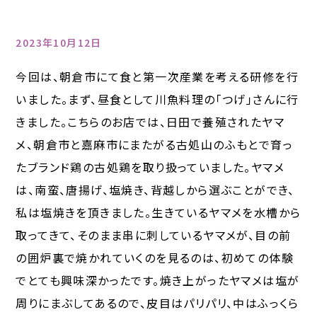
2023年10月12日
今回は、朝倉市にて食と第一次産業を考える研修を行
いました。まず、昼食として川魚料理の「つげ」さんに行
きました。こちらのお店では、日田で養殖されたヤマ
メ、朝倉市と嘉麻市にまたがる古処山のふもとで育っ
たブランド鶏の古処鶏を取り扱っていました。ヤマメ
は、南蛮、唐揚げ、塩焼き、背越しから選ぶことができ、
私は塩焼きを頂きました。生きているヤマメを水槽から
取ってきて、そのまま串に刺しているヤマメが、目の前
の囲炉裏で焼かれていくのを見るのは、初めての体験
でとても興味深かったです。焼き上がったヤマメは塩が
周りにまぶしてあるので、皮目はパリパリ、中はふっくら