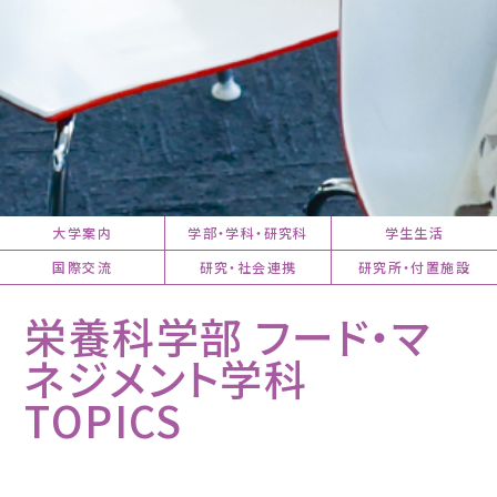
大学案内
学部・学科・研究科
学生生活
国際交流
研究・社会連携
研究所・付置施設
栄養科学部 フード・マ
ネジメント学科
TOPICS