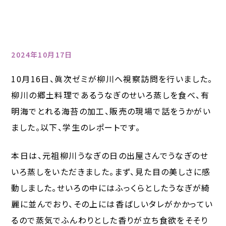
2024年10月17日
10月16日、眞次ゼミが柳川へ視察訪問を行いました。
柳川の郷土料理であるうなぎのせいろ蒸しを食べ、有
明海でとれる海苔の加工、販売の現場で話をうかがい
ました。以下、学生のレポートです。
本日は、元祖柳川うなぎの日の出屋さんでうなぎのせ
いろ蒸しをいただきました。まず、見た目の美しさに感
動しました。せいろの中にはふっくらとしたうなぎが綺
麗に並んでおり、その上には香ばしいタレがかかってい
るので蒸気でふんわりとした香りが立ち食欲をそそり