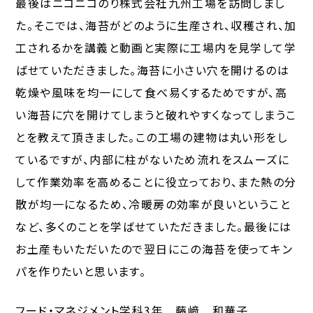
最後はニコニコのり株式会社九州工場を訪問しまし
た。そこでは、海苔がどのように生産され、収穫され、加
工されるかを講義と動画と実際に工場内を見学して学
ばせていただきました。海苔に小さい穴を開けるのは
乾燥や風味を均一にして食べ易くするためですが、高
い海苔に穴を開けてしまうと破れやすくなってしまうこ
とを教えて頂きました。この工場の建物は丸い形をし
ているですが、内部に柱がないため流れをスムーズに
して作業効率を高めることに役立っており、また熱の分
散が均一になるため、冷暖房の効率が良いということ
など、多くのことを学ばせていただきました。最後には
お土産もいただいたので翌日にこの海苔を使ってキン
パを作りたいと思います。
フード・マネジメント学科3年 藤﨑 和華子