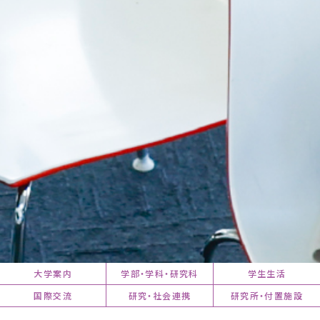
大学案内
学部・学科・研究科
学生生活
国際交流
研究・社会連携
研究所・付置施設