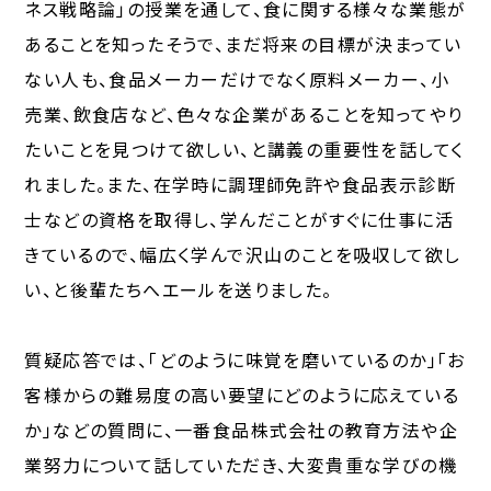
ネス戦略論」の授業を通して、食に関する様々な業態が
あることを知ったそうで、まだ将来の目標が決まってい
ない人も、食品メーカーだけでなく原料メーカー、小
売業、飲食店など、色々な企業があることを知ってやり
たいことを見つけて欲しい、と講義の重要性を話してく
れました。また、在学時に調理師免許や食品表示診断
士などの資格を取得し、学んだことがすぐに仕事に活
きているので、幅広く学んで沢山のことを吸収して欲し
い、と後輩たちへエールを送りました。
質疑応答では、「どのように味覚を磨いているのか」「お
客様からの難易度の高い要望にどのように応えている
か」などの質問に、一番食品株式会社の教育方法や企
業努力について話していただき、大変貴重な学びの機