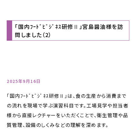
「国内ﾌｰﾄﾞﾋﾞｼﾞﾈｽ研修Ⅱ」宮島醤油様を訪
問しました（2）
2025年9月16日
「国内ﾌｰﾄﾞﾋﾞｼﾞﾈｽ研修Ⅱ」は、食の生産から消費まで
の流れを現場で学ぶ演習科目です。工場見学や担当者
様から直接レクチャーをいただくことで、衛生管理や品
質管理、設備のしくみなどの理解を深めます。