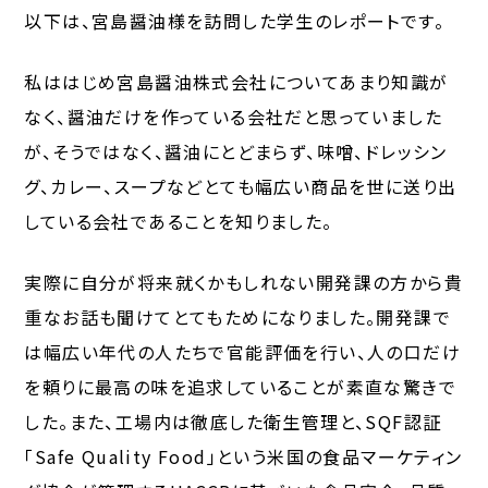
以下は、宮島醤油様を訪問した学生のレポートです。
私ははじめ宮島醤油株式会社についてあまり知識が
なく、醤油だけを作っている会社だと思っていました
が、そうではなく、醤油にとどまらず、味噌、ドレッシン
グ、カレー、スープなどとても幅広い商品を世に送り出
している会社であることを知りました。
実際に自分が将来就くかもしれない開発課の方から貴
重なお話も聞けてとてもためになりました。開発課で
は幅広い年代の人たちで官能評価を行い、人の口だけ
を頼りに最高の味を追求していることが素直な驚きで
した。また、工場内は徹底した衛生管理と、SQF認証
「Safe Quality Food」という米国の食品マーケティン