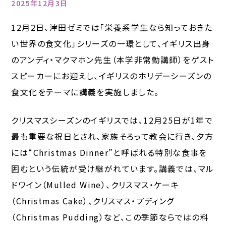
2025年12月3日
12月2日、津田ゼミでは「栄養系学生なら知っておきた
い世界の食文化」シリーズの一環として、イギリス出身
のアンディ・マクマホン先生（本学非常勤講師）をゲスト
スピーカーにお迎えし、イギリスのホリデーシーズンの
食文化をテーマに講義を実施しました。
クリスマスシーズンのイギリスでは、12月25日が1年で
最も重要な祝日とされ、家族そろって教会に行き、夕方
には“Christmas Dinner”と呼ばれる特別な食事を
囲むという伝統が受け継がれています。講義では、マル
ドワイン（Mulled Wine）、クリスマス・ケーキ
（Christmas Cake）、クリスマス・プディング
（Christmas Pudding）など、この季節ならではの料