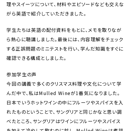
理やスイーツについて、材料やエピソードなども交えな
がら英語で紹介していただきました。
学生たちは英語の配付資料をもとに、メモを取りなが
ら熱心に聴講しました。最後には、内容理解をチェック
する正誤問題のミニテストを行い、学んだ知識をすぐに
確認できる構成としました。
参加学生の声
今回の講義で多くのクリスマス料理や文化について学
んだ中で、私はMulled Wineが1番気になりました。
日本でいうホットワインの中にフルーツやスパイスを入
れたものということで、サングリアと同じかなと思い調
べたところ、サングリアはワインにフルーツやスパイス
を加えて冷やして飲むのに対し、Mulled Wineは煮詰