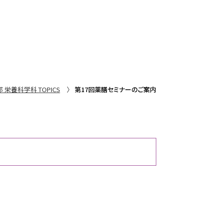
 栄養科学科 TOPICS
第17回薬膳セミナーのご案内