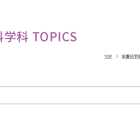
科 TOPICS
TOP
栄養科学部
内