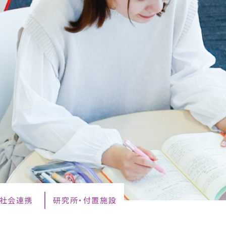
・社会連携
研究所・付置施設