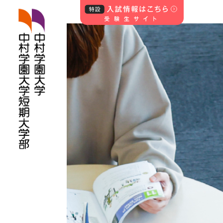
中村学園大学・中
村学園大学短期
大学部