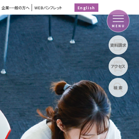
企業・一般の方へ
WEBパンフレット
English
MENU
資料請求
アクセス
検 索