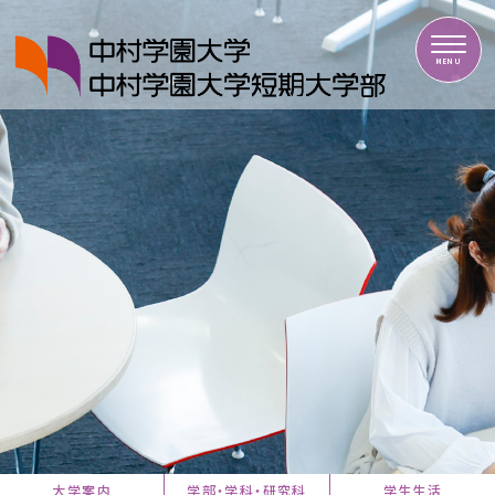
中村学園大学・中村学園大学短期大学部
MENU
大学案内
学部・学科・研究科
学生生活