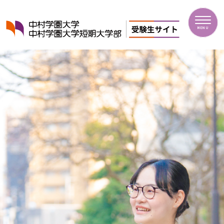
中村学園大学・中村学園大学短期大学部
MENU