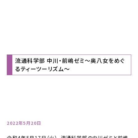
流通科学部 中川・前嶋ゼミ～奥八女をめぐ
るティーツーリズム～
2022年5月20日
令和4年5月17日（火）、流通科学部の中川ゼミと前嶋