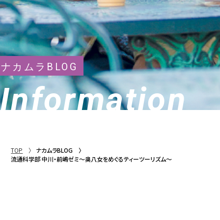
ナカムラBLOG
Information
TOP
ナカムラBLOG
流通科学部 中川・前嶋ゼミ～奥八女をめぐるティーツーリズム～