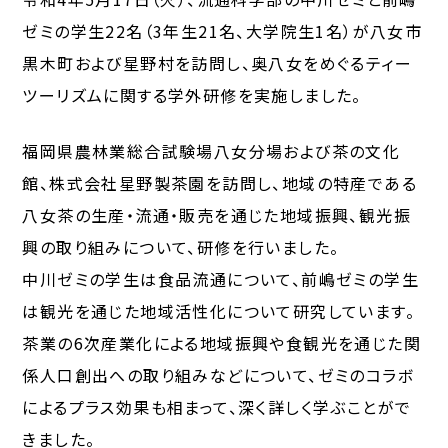
ゼミの学生22名（3年生21名、大学院生1名）が八女市
黒木町および星野村を訪問し、奥八女をめぐるティー
ツーリズムに関する学外研修を実施しました。
福岡県農林業総合試験場八女分場および茶の文化
館、株式会社星野製茶園を訪問し、地域の特産である
八女茶の生産・流通・販売を通じた地域振興、観光振
興の取り組みについて、研修を行いました。
中川ゼミの学生は食品流通について、前嶋ゼミの学生
は観光を通じた地域活性化について研究しています。
茶業の6次産業化による地域振興や食観光を通じた関
係人口創出への取り組みなどについて、ゼミのコラボ
によるプラス効果も相まって、深く詳しく学ぶことがで
きました。