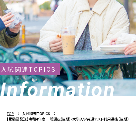
入試関連TOPICS
Information
TOP
入試関連TOPICS
【受験票発送】令和4年度 一般選抜(後期)・大学入学共通テスト利用選抜（後期）