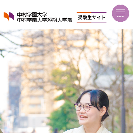
中村学園大学・中村学園大学短期大学部
MENU