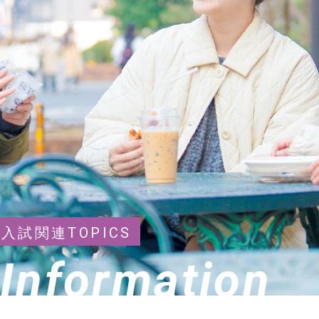
入試関連TOPICS
Information