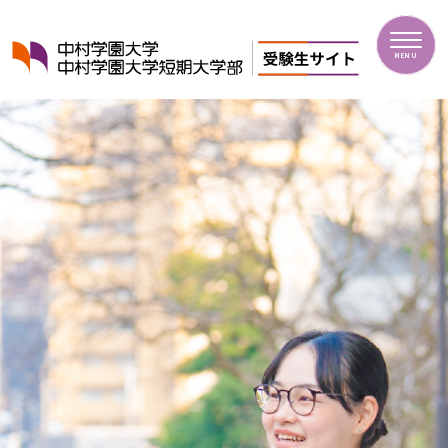
中村学園大学・中村学園大学短期大学部
MENU