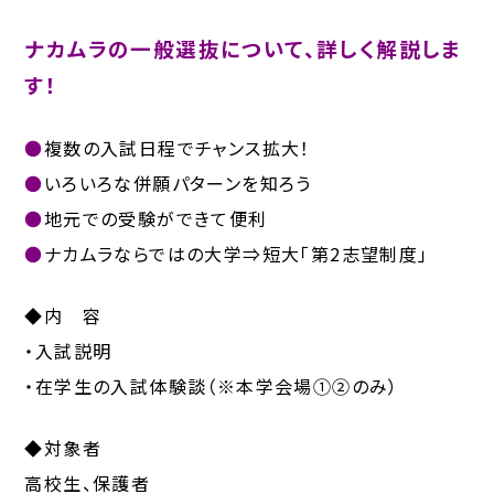
ナカムラの一般選抜について、詳しく解説しま
す！
●
複数の入試日程でチャンス拡大！
●
いろいろな併願パターンを知ろう
●
地元での受験ができて便利
●
ナカムラならではの大学⇒短大「第2志望制度」
◆内 容
・入試説明
・在学生の入試体験談（※本学会場①②のみ）
◆対象者
高校生、保護者