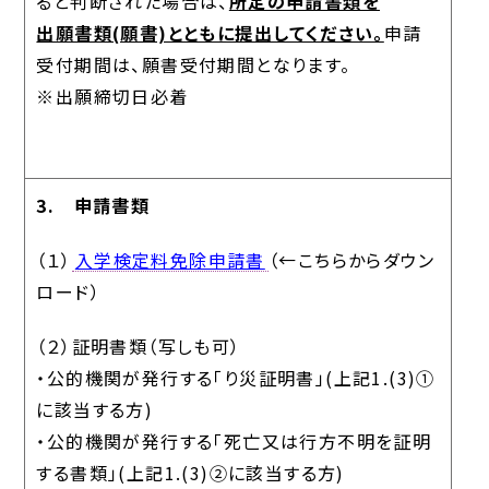
ると判断された場合は、
所定の申請書類を
出願書類(願書)とともに提出してください。
申請
受付期間は、願書受付期間となります。
※出願締切日必着
3.
申請書類
（１）
入学検定料免除申請書
（←こちらからダウン
ロード）
（２）証明書類（写しも可）
・公的機関が発行する「り災証明書」(上記1.(3)①
に該当する方)
・公的機関が発行する「死亡又は行方不明を証明
する書類」(上記1.(3)②に該当する方)