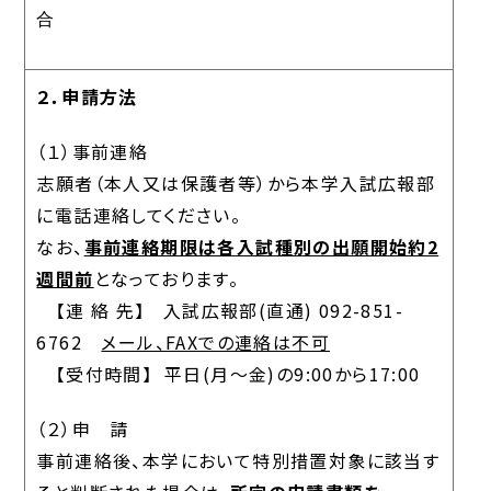
合
２．申請方法
（１）事前連絡
志願者（本人又は保護者等）から本学入試広報部
に電話連絡してください。
なお、
事前連絡期限は各入試種別の出願開始約2
週間前
となっております。
【連 絡 先】 入試広報部(直通) 092-851-
6762
メール、FAXでの連絡は不可
【受付時間】 平日(月～金)の9:00から17:00
（２）申 請
事前連絡後、本学において特別措置対象に該当す