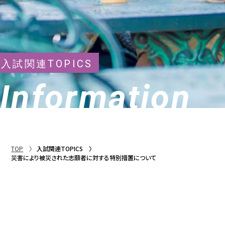
入試関連TOPICS
Information
TOP
入試関連TOPICS
災害により被災された志願者に対する特別措置について