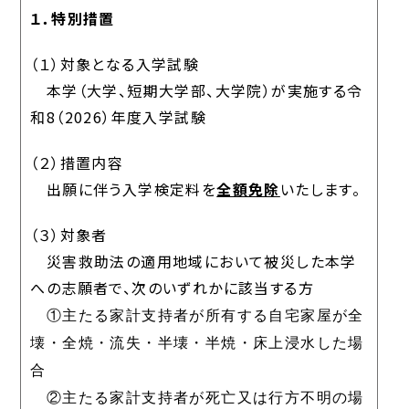
１．特別措置
（１）対象となる入学試験
本学（大学、短期大学部、大学院）が実施する令
和8（2026）年度入学試験
（２）措置内容
出願に伴う入学検定料を
全額免除
いたします。
（３）対象者
災害救助法の適用地域において被災した本学
への志願者で、次のいずれかに該当する方
①
主たる家計支持者が所有する自宅家屋が全
壊・全焼・流失・半壊・半焼・床上浸水した場
合
②主たる家計支持者が死亡又は行方不明の場