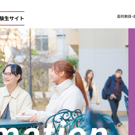
高校教員・
学短期大学部
mation