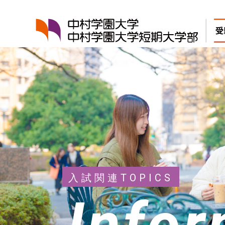
中村学園大学・中村学園大
入試関連TOPICS
Infor