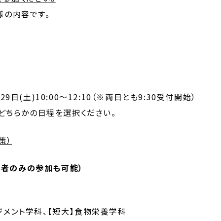
様の内容
です。
月29日(土)10:00～12:10（※両日とも9:30受付開始）
らかの日程を選択ください。
策）
護者のみの参加も可能）
ジメント学科、【短大】食物栄養学科