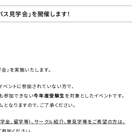
ンパス見学会」を開催します！
学会」を実施いたします。
イベントに参加されていない方で、
パスも参加できない
今年度受験生
を対象としたイベントです。
ムとなりますので、ご了承ください。
学金、留学等)、サークル紹介、寮見学等をご希望の方は、
ご参加ください。