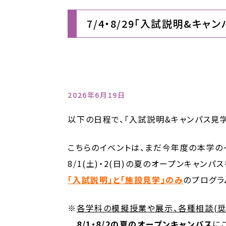
7/4・8/29「入試説明&キャ
2026年6月19日
以下の日程で、「入試説明&キャンパス見
こちらのイベントは、まだ今年度の本学の
8/1(土)・2(日)の夏のオープンキャン
「入試説明」と「施設見学」のみ
のプログラ
※
各学科の模擬授業や展示、各種相談(奨
8/1・8/2の夏のオープンキャンパス
に