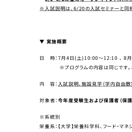
※入試説明は、
6/20の入試セミナーと同
▼ 実施概要
日 時：7月4日(土)10:00～12:10 、 8
※プログラムの内容は同じです。どち
内 容：
入試説明、施設見学（学内自由散
対象者：
今年度受験生および保護者（保
※系統別
栄養系：【大学】栄養科学科、フード・マネ