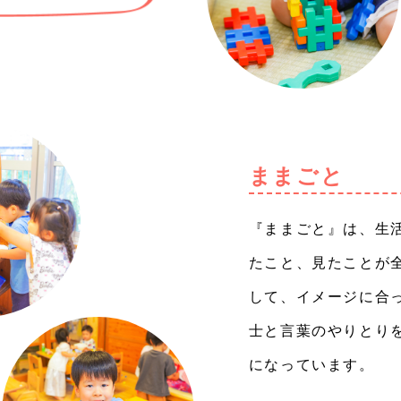
ままごと
『ままごと』は、生
たこと、見たことが
して、イメージに合
士と言葉のやりとり
になっています。