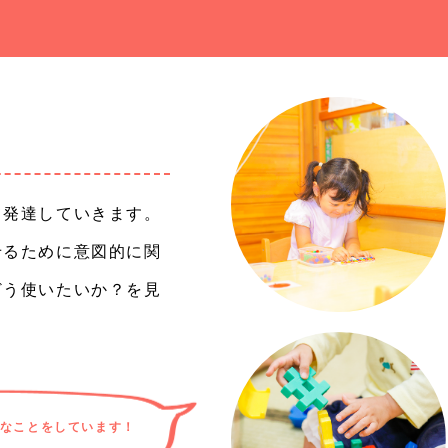
て発達していきます。
せるために意図的に関
どう使いたいか？を見
なことをしています！