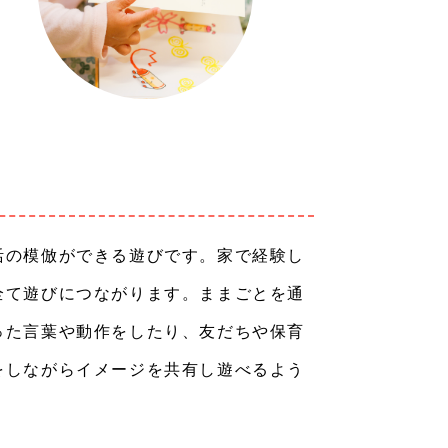
活の模倣ができる遊びです。家で経験し
全て遊びにつながります。ままごとを通
った言葉や動作をしたり、友だちや保育
をしながらイメージを共有し遊べるよう