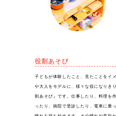
役割あそび
子どもが体験したこと、見たことをイ
や大人をモデルに、様々な役になりき
割あそび』です。仕事したり、料理を
ったり、病院で受診したり、電車に乗
憧れを持ち始めます。その憧れや意欲