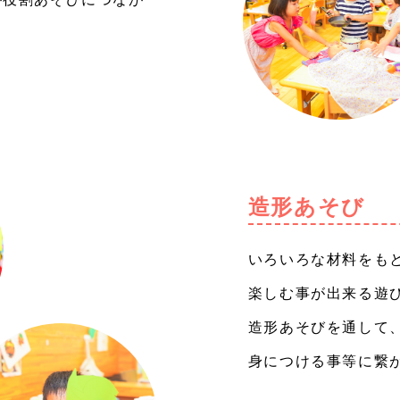
造形あそび
いろいろな材料をも
楽しむ事が出来る遊
造形あそびを通して
身につける事等に繋