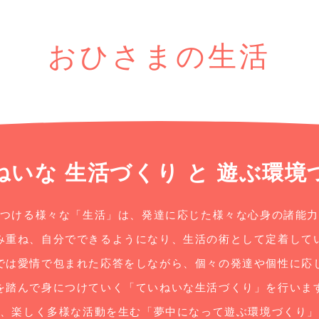
おひさまの生活
ねいな 生活づくり と 遊ぶ環境
つける様々な「生活」は、発達に応じた様々な心身の諸能
み重ね、自分でできるようになり、生活の術として定着して
では愛情で包まれた応答をしながら、個々の発達や個性に応
を踏んで身につけていく「ていねいな生活づくり」を行いま
、楽しく多様な活動を生む「夢中になって遊ぶ環境づくり