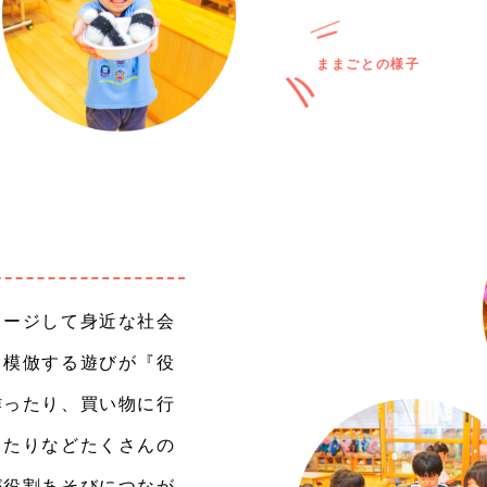
ままごとの様子
メージして身近な社会
り模倣する遊びが『役
作ったり、買い物に行
ったりなどたくさんの
が役割あそびにつなが