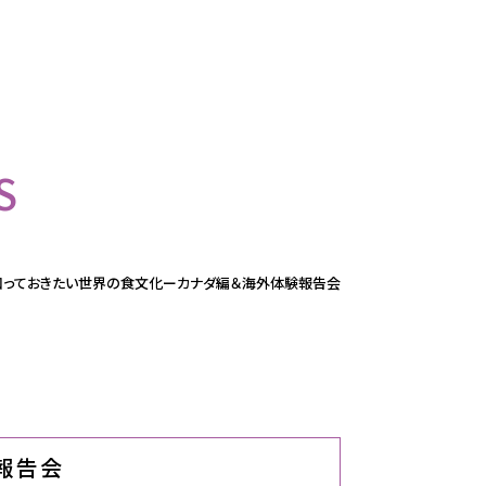
S
知っておきたい世界の食文化ーカナダ編＆海外体験報告会
報告会