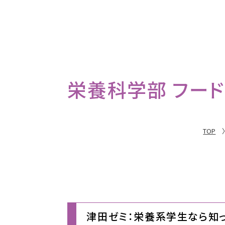
栄養科学部 フード・
TOP
津田ゼミ：栄養系学生なら知