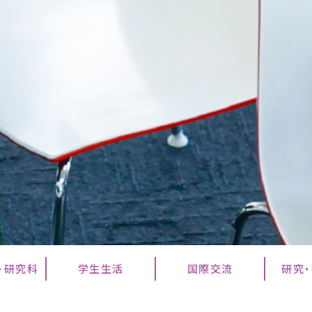
・研究科
学生生活
国際交流
研究