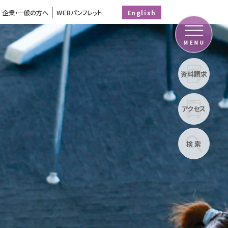
企業・一般の方へ
WEBパンフレット
English
MENU
資料請求
アクセス
検 索