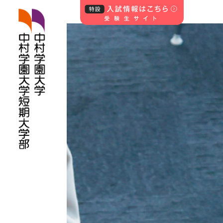
中村学園大学・中
村学園大学短期
大学部