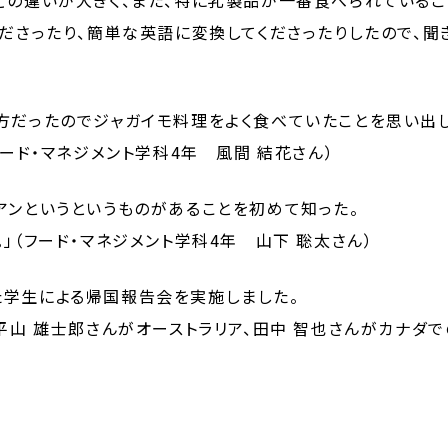
どの違いが大きく、また、特に乳製品が一番食べられている
ださったり、簡単な英語に変換してくださったりしたので、聞き
方だったのでジャガイモ料理をよく食べていたことを思い出
フード・マネジメント学科4年 風間 結花さん）
アンというというものがあることを初めて知った。
」（フード・マネジメント学科4年 山下 聡太さん）
た学生による帰国報告会を実施しました。
平山 雄士郎さんがオーストラリア、田中 智也さんがカナダ