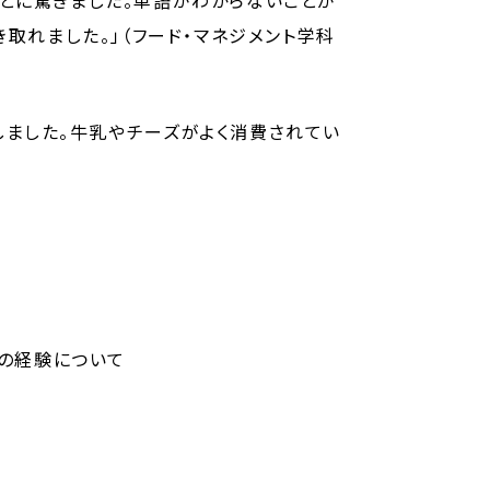
ことに驚きました。単語がわからないことが
取れました。」（フード・マネジメント学科
しました。牛乳やチーズがよく消費されてい
での経験について