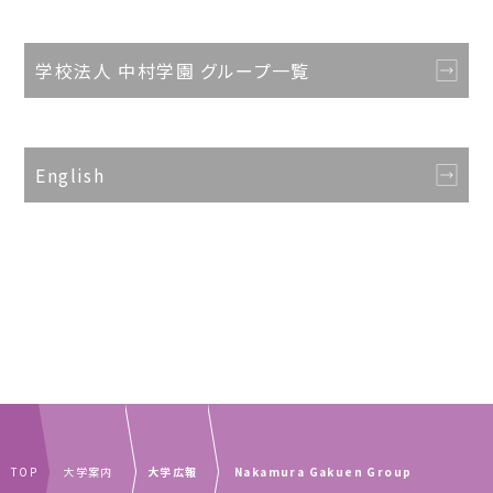
学校法人 中村学園 グループ一覧
English
TOP
大学案内
大学広報
Nakamura Gakuen Group