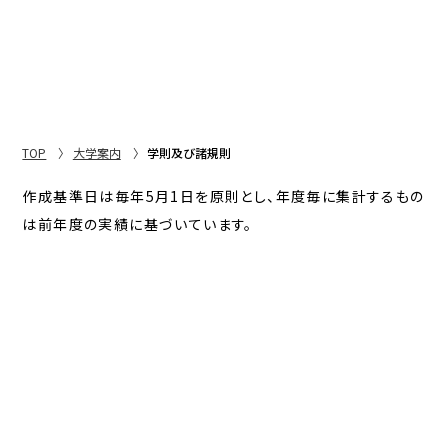
TOP
大学案内
学則及び諸規則
作成基準日は毎年5月1日を原則とし、年度毎に集計するもの
は前年度の実績に基づいています。