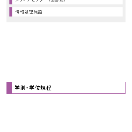
情報処理施設
学則・学位規程