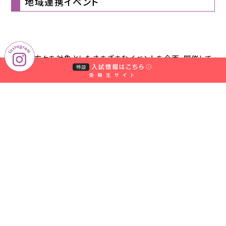
地域連携イベント
地域の方々を対象としたさまざまなイベントを企画・開催して
おり、地域社会へ積極的に教育研究成果を還元しています。
過去の地域連携イベントはこちら