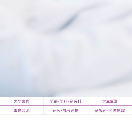
大学案内
学部・学科・研究科
学生生活
国際交流
研究・社会連携
研究所・付置施設