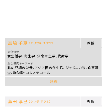
森脇 千夏
教授
（モリワキ チナツ）
食生活学、衛生学・公衆衛生学、代謝学
乳幼児期の栄養、アジア圏の食生活、ジャポニカ米、食事調
査、脂肪酸・コレステロール
詳細
島田 淳巳
教授
（シマダ アツミ）