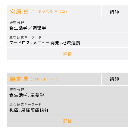
宮原 葉子
講師
（ミヤハラ ヨウコ）
食生活学／調理学
フードロス、メニュー開発、地域連携
詳細
脇本 麗
講師
（ワキモト レイ）
食生活学、栄養学
乳癌、月経前症候群
詳細