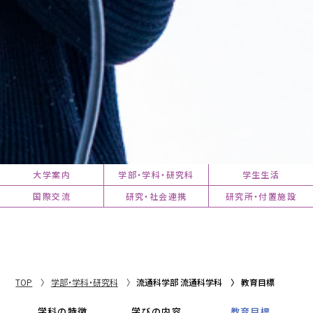
大学案内
学部・学科・研究科
学生生活
国際交流
研究・社会連携
研究所・付置施設
TOP
学部・学科・研究科
流通科学部 流通科学科
教育目標
学科の特徴
学びの内容
教育目標