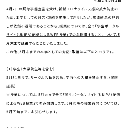
令和２年５月１日
4月7日の緊急事態宣言を受け、新型コロナウイルス感染拡大防止の
ため、本学としての対応・取組を実施してきましたが、感染終息の見通
しが依然不透明であることから、
授業については、全て「学生ポータル
サイト（UNIPA）配信によるWEB授業」でのみ開講することについて、
5
月末まで延長
することといたしました。
この他、5月末までの本学としての対応・取組は以下のとおりです。
（1）学生（大学院生等を含む）
5月31日まで、サークル活動を含め、学内への入構を禁止する。（期間
延長）
※授業については、5月末まで全て「学生ポータルサイト（UNIPA）配信
によるWEB授業」でのみ開講します。6月以降の授業再開については、
5月下旬までにお知らせします。