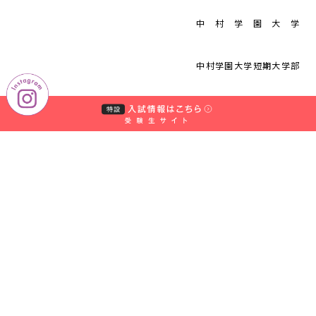
中 村 学 園 大 学
中村学園大学短期大学部
学長 甲斐 諭