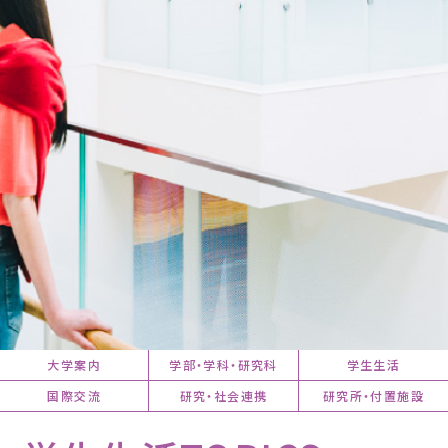
大学案内
学部・学科・研究科
学生生活
国際交流
研究・社会連携
研究所・付置施設