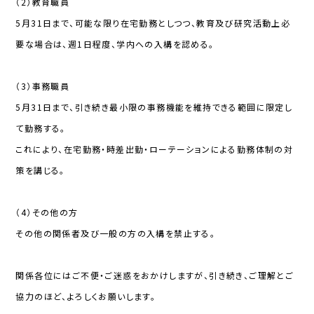
（2）教育職員
5月31日まで、可能な限り在宅勤務としつつ、教育及び研究活動上必
要な場合は、週1日程度、学内への入構を認める。
（3）事務職員
5月31日まで、引き続き最小限の事務機能を維持できる範囲に限定し
て勤務する。
これにより、在宅勤務・時差出勤・ローテーションによる勤務体制の対
策を講じる。
（4）その他の方
その他の関係者及び一般の方の入構を禁止する。
関係各位にはご不便・ご迷惑をおかけしますが、引き続き、ご理解とご
協力のほど、よろしくお願いします。