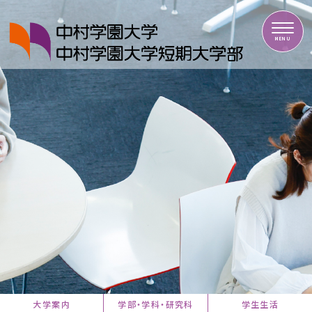
中村学園大学・中村学園大学短期大学部
MENU
大学案内
学部・学科・研究科
学生生活