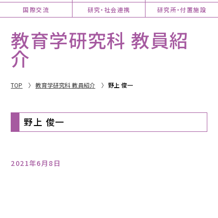
国際交流
研究・社会連携
研究所・付置施設
教育学研究科 教員紹
介
TOP
教育学研究科 教員紹介
野上 俊一
野上 俊一
2021年6月8日