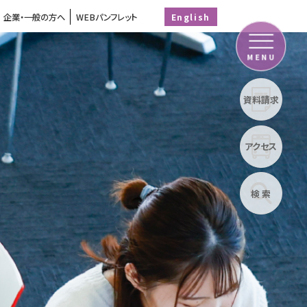
企業・一般の方へ
WEBパンフレット
English
MENU
資料請求
アクセス
検 索