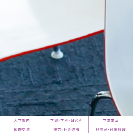
大学案内
学部・学科・研究科
学生生活
国際交流
研究・社会連携
研究所・付置施設