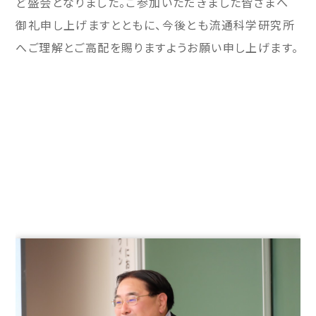
ど盛会となりました。ご参加いただきました皆さまへ
御礼申し上げますとともに、今後とも流通科学研究所
へご理解とご高配を賜りますようお願い申し上げます。
学
校
法
人
中
村