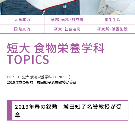
大学案内
学部・学科・研究科
学生生活
国際交流
研究・社会連携
研究所・付置施設
短大 食物栄養学科
TOPICS
TOP
短大 食物栄養学科 TOPICS
2019年春の叙勲 城田知子名誉教授が受章
2019年春の叙勲 城田知子名誉教授が受
章