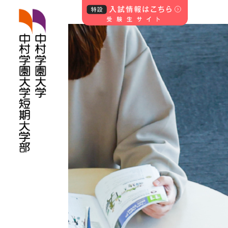
中村学園大学・中
村学園大学短期
大学部