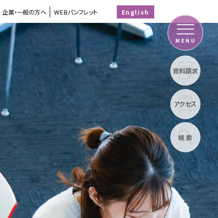
企業・一般の方へ
WEBパンフレット
English
MENU
資料請求
アクセス
検 索