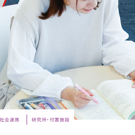
・社会連携
研究所・付置施設