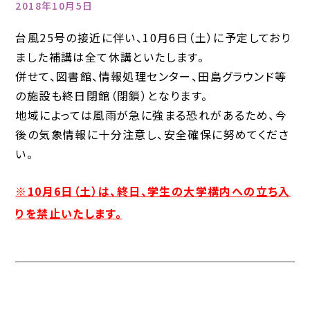
2018年10月5日
台風25号の接近に伴い、10月6日（土）に予定しており
ました補講は全て休講といたします。
併せて、図書館、情報処理センター、田島グラウンド等
の施設も終日閉館（閉鎖）となります。
地域によっては風雨が急に強まる恐れがあるため、今
後の気象情報に十分注意し、安全確保に努めてくださ
い。
※10月6日（土）は、終日、学生の大学構内への立ち入
りを禁止いたします。