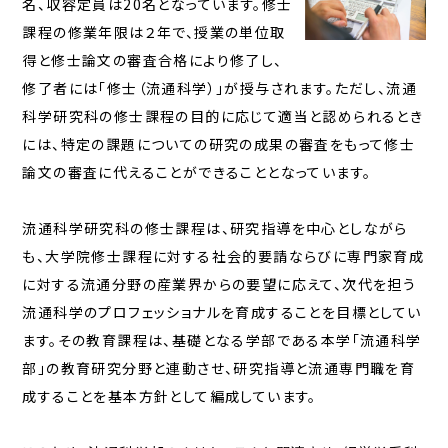
名、収容定員は20名となっています。修士
課程の修業年限は２年で、授業の単位取
得と修士論文の審査合格により修了し、
修了者には「修士（流通科学）」が授与されます。ただし、流通
科学研究科の修士課程の目的に応じて適当と認められるとき
には、特定の課題についての研究の成果の審査をもって修士
論文の審査に代えることができることとなっています。
流通科学研究科の修士課程は、研究指導を中心としながら
も、大学院修士課程に対する社会的要請ならびに専門家育成
に対する流通分野の産業界からの要望に応えて、次代を担う
流通科学のプロフェッショナルを育成することを目標としてい
ます。その教育課程は、基礎となる学部である本学「流通科学
部」の教育研究分野と連動させ、研究指導と流通専門職を育
成することを基本方針として編成しています。