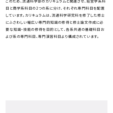
このため、流通科学部のカリキュラムと関連させ、経営学系科
目と商学系科目の2つの系に分け、それぞれ専門科目を配置
しています。カリキュラムは、流通科学研究科を修了した修士
にふさわしい幅広い専門的知識の修得と修士論文作成に必
要な知識・技能の修得を目的として、各系共通の基礎科目お
よび系の専門科目、専門演習科目より構成されています。