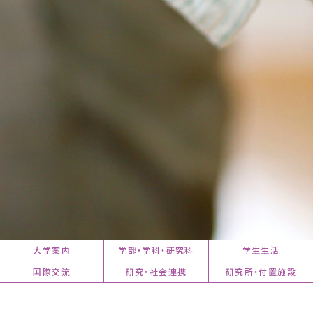
大学案内
学部・学科・研究科
学生生活
国際交流
研究・社会連携
研究所・付置施設