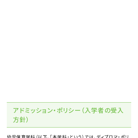
アドミッション・ポリシー（入学者の受入
方針）
幼児保育学科（以下、「本学科」という）では、ディプロマ・ポリ