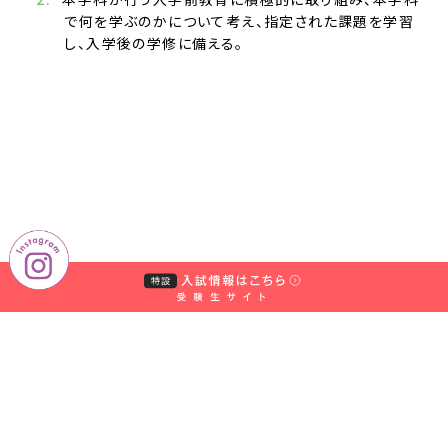
で何を学ぶのかについて考え、指定された課題を学習
し、入学後の学修に備える。
学
校
法
人
中