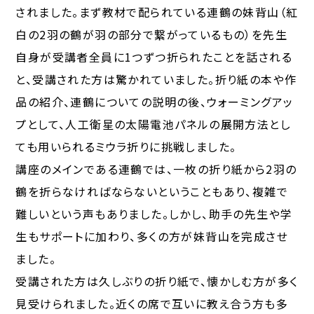
されました。まず教材で配られている連鶴の妹背山（紅
白の2羽の鶴が羽の部分で繋がっているもの）を先生
自身が受講者全員に1つずつ折られたことを話される
と、受講された方は驚かれていました。折り紙の本や作
品の紹介、連鶴についての説明の後、ウォーミングアッ
プとして、人工衛星の太陽電池パネルの展開方法とし
ても用いられるミウラ折りに挑戦しました。
講座のメインである連鶴では、一枚の折り紙から2羽の
鶴を折らなければならないということもあり、複雑で
難しいという声もありました。しかし、助手の先生や学
生もサポートに加わり、多くの方が妹背山を完成させ
ました。
受講された方は久しぶりの折り紙で、懐かしむ方が多く
見受けられました。近くの席で互いに教え合う方も多