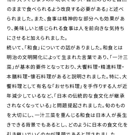
のままで食べられるよう改良する必要がある」と述べ
られました。また、食事は精神的な部分へも効果があ
り、美味しいと感じられる食事は人を前向きな気持ち
にさせると加えられました。
続いて、「和食」についての話がありました。和食とは
明治の文明開化によって生まれた言葉であり、「一汁三
菜」が基本的要件となっており、大饗料理・精進料理・
本膳料理・懐石料理があると説明されました。特に、大
饗料理として有名な「おせち料理」を手作りする人が近
年減少しているなど、「日本の伝統的な食文化が継承
されなくなっている」と問題提起されました。旬のもの
を大切にし、一汁三菜を重んじる和食は日本人が長生
きできる背景でもあるとし、どのように日本の食文化を
引き継いでいくのかが課題であると話されました。