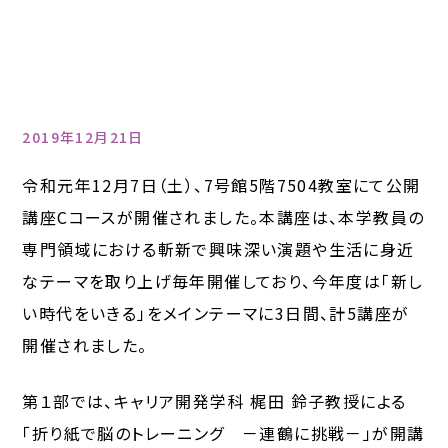
2019年12月21日
令和元年12月7日（土）、7号館5階7504教室にて公開
講座Cコースが開催されました。本講座は、本学教員の
専門領域における斬新で興味深い演題や生活に身近
なテーマを取り上げ毎年開催しており、今年度は「新し
い時代をいきる」をメインテーマに3日間、計5講座が
開催されました。
第１部では、キャリア開発学科 梶田 鈴子教授による
「折り紙で脳のトレーニング －連鶴に挑戦－」が開講