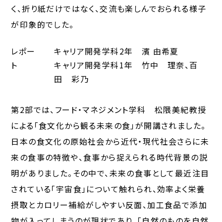
く、折り紙だけではなく、交流も楽しんでおられる様子
が印象的でした。
レポー
キャリア開発学科2年 濱 由希夏
ト
キャリア開発学科1年 竹中 理奈、百
田 彩乃
第2部では、フード・マネジメント学科 松隈美紀教授
による「食文化から観る未来の食」が開講されました。
日本の食文化の原始社会から近代・現代社会さらに未
来の食事の特徴や、食事から捉えられる時代背景の説
明がありました。その中で、未来の食事として最近注目
されている「宇宙食」について触れられ、効率よく栄養
摂取とカロリー補給がしやすい反面、加工食品で添加
物が入ってしまうのが現状であり、「自然のものを自然