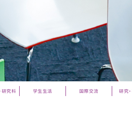
・研究科
学生生活
国際交流
研究