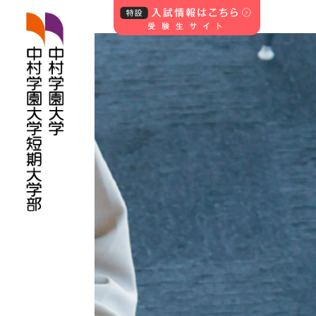
中村学園大学・中
村学園大学短期
大学部