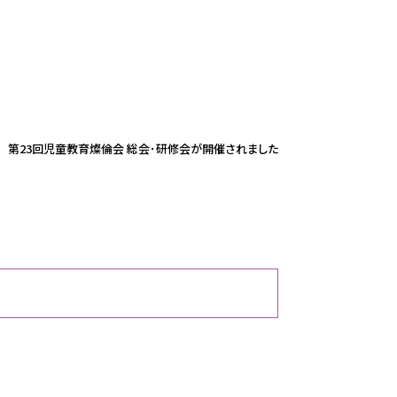
第23回児童教育燦倫会 総会･研修会が開催されました