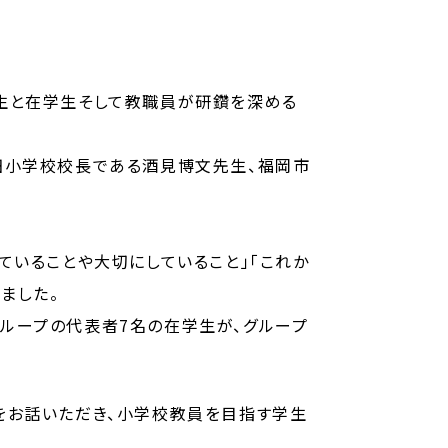
生と在学生そして教職員が研鑽を深める
田小学校校長である酒見博文先生、福岡市
ていることや大切にしていること」「これか
ました。
グループの代表者
7
名の在学生が、グループ
をお話いただき、小学校教員を目指す学生