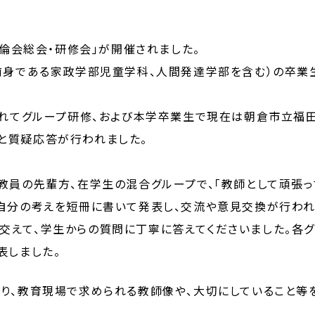
倫会総会・研修会」が開催されました。
（前身である家政学部児童学科、人間発達学部を含む）の卒業
れてグループ研修、および本学卒業生で現在は朝倉市立福
と質疑応答が行われました。
教員の先輩方、在学生の混合グループで、「教師として頑張っ
自分の考えを短冊に書いて発表し、交流や意見交換が行われ
交えて、学生からの質問に丁寧に答えてくださいました。各
表しました。
り、教育現場で求められる教師像や、大切にしていること等
。