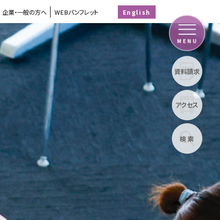
企業・一般の方へ
WEBパンフレット
English
MENU
資料請求
アクセス
検 索