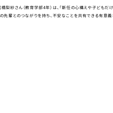
岩橋梨紗さん（教育学部
4
年）は、「新任の心構えや子どもだ
の先輩とのつながりを持ち、不安なことを共有できる有意義