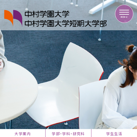
中村学園大学・中村学園大学短期大学部
MENU
大学案内
学部・学科・研究科
学生生活