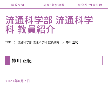
国際交流
研究・社会連携
研究所・付置施設
流通科学部 流通科学
科 教員紹介
TOP
流通科学部 流通科学科 教員紹介
姉川 正紀
姉川 正紀
2021年6月7日