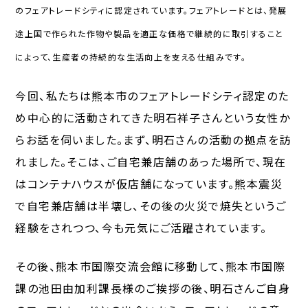
のフェアトレードシティに認定されています。フェアトレードとは、発展
途上国で作られた作物や製品を適正な価格で継続的に取引すること
によって、生産者の持続的な生活向上を支える仕組みです。
今回、私たちは熊本市のフェアトレードシティ認定のた
め中心的に活動されてきた明石祥子さんという女性か
らお話を伺いました。まず、明石さんの活動の拠点を訪
れました。そこは、ご自宅兼店舗のあった場所で、現在
はコンテナハウスが仮店舗になっています。熊本震災
で自宅兼店舗は半壊し、その後の火災で焼失というご
経験をされつつ、今も元気にご活躍されています。
その後、熊本市国際交流会館に移動して、熊本市国際
課の池田由加利課長様のご挨拶の後、明石さんご自身