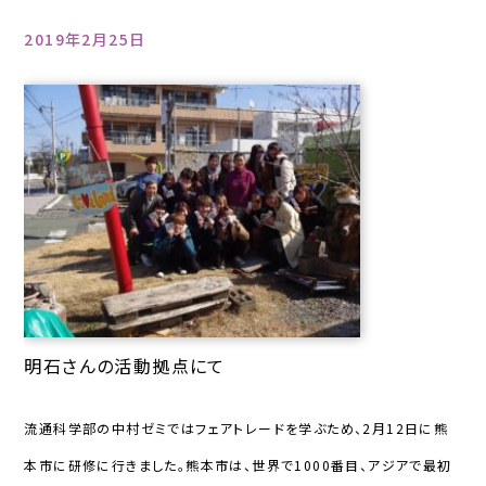
2019年2月25日
明石さんの活動拠点にて
流通科学部の中村ゼミではフェアトレードを学ぶため、2月12日に熊
本市に研修に行きました。熊本市は、世界で1000番目、アジアで最初