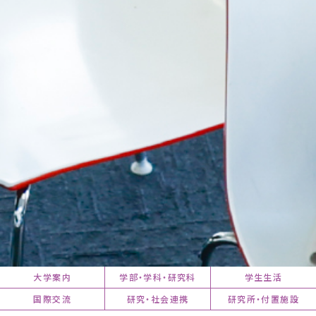
大学案内
学部・学科・研究科
学生生活
国際交流
研究・社会連携
研究所・付置施設