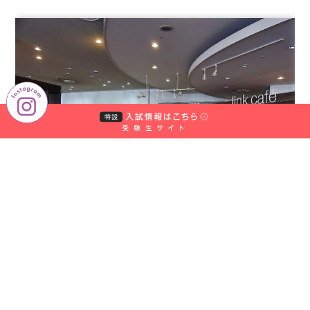
国際交流会館で池田国際課長と