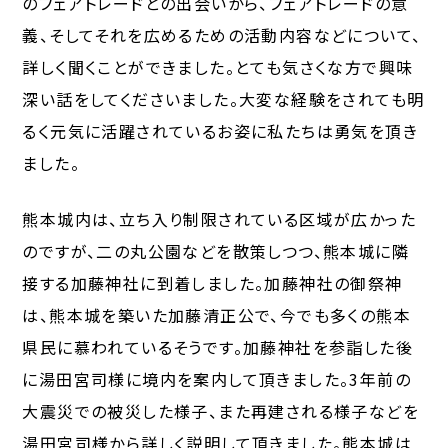
のフェアトレードとの出会いから、フェアトレードの意
義、そしてそれを広めるための活動内容などについて、
詳しく聞くことができました。とても気さくな方で興味
深い話をしてくださいました。大変な経験をされても明
るく元気に活躍されているお姿に私たちは勇気を頂き
ました。
熊本城内は、立ち入り制限されている区域が広かった
のですが、二の丸公園などを散策しつつ、熊本城に隣
接する加藤神社に到着しました。加藤神社の御祭神
は、熊本城を築いた加藤清正公で、今でも多くの熊本
県民に慕われているそうです。加藤神社を参詣した後
に湯田宮司様に境内を案内して頂きました。3年前の
大震災での被災した様子、また再建される様子などを
湯田宮司様から詳しく説明して頂きました。熊本城は