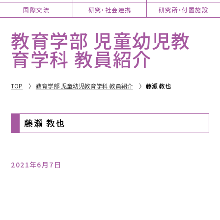
国際交流
研究・社会連携
研究所・付置施設
教育学部 児童幼児教
育学科 教員紹介
TOP
教育学部 児童幼児教育学科 教員紹介
藤瀨 教也
藤瀨 教也
2021年6月7日