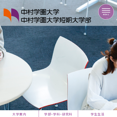
中村学園大学・中村学園大学短期大学部
MENU
大学案内
学部・学科・研究科
学生生活