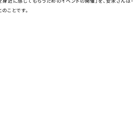
身近に感じてもらうためのイベントの開催」を、安永さんは「
とのことです。