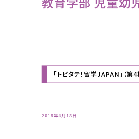
教育学部 児童幼児
「トビタテ！留学JAPAN」（
2018年4月18日