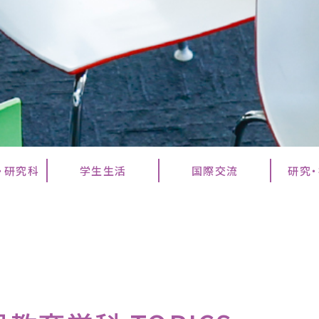
・研究科
学生生活
国際交流
研究