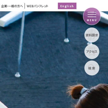
企業・一般の方へ
WEBパンフレット
English
MENU
資料請求
アクセス
検 索