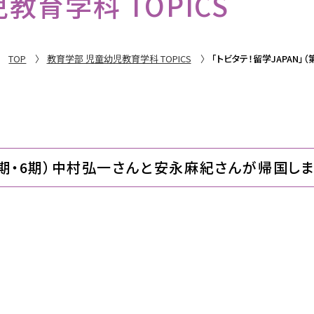
教育学科 TOPICS
TOP
教育学部 児童幼児教育学科 TOPICS
「トビタテ！留学JAPAN
第4期・6期）中村弘一さんと安永麻紀さんが帰国しま