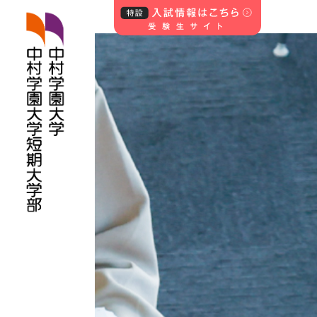
中村学園大学・中
村学園大学短期
大学部