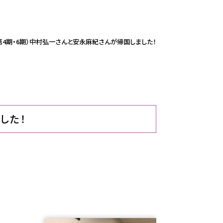
」（第4期・6期）中村弘一さんと安永麻紀さんが帰国しました！
した！