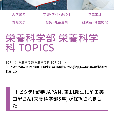
大学案内
学部・学科・研究科
学生生活
国際交流
研究・社会連携
研究所・付置施設
栄養科学部 栄養科学
科 TOPICS
TOP
栄養科学部 栄養科学科 TOPICS
「トビタテ！留学JAPAN」第11期生に牟田美由紀さん(栄養科学部3年)が採択さ
れました
「トビタテ！留学JAPAN」第11期生に牟田美
由紀さん(栄養科学部3年)が採択されまし
た