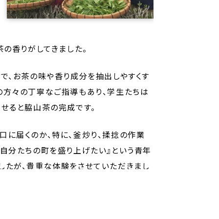
茶の香りがしてきました。
で、お茶の味や香り成分を抽出しやすくす
の方々の丁寧なご指導もあり、学生たちは
させると脇山茶の完成です。
口に届くのか、特に、釜炒り、揉捻の作業
『自分たちの町を盛り上げたい』という青年
したが、貴重な体験をさせていただきまし
栄養科学部栄養科学科3年 木原 悠希