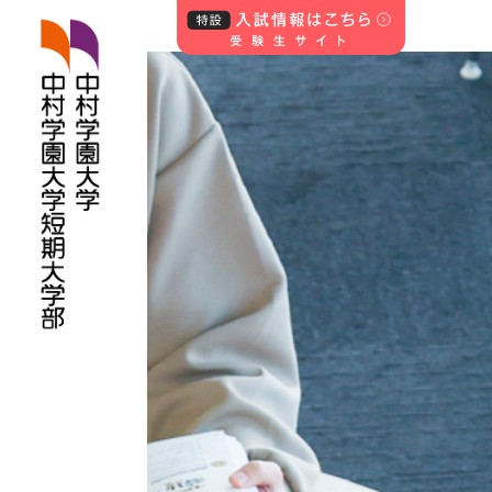
中村学園大学・中
村学園大学短期
大学部