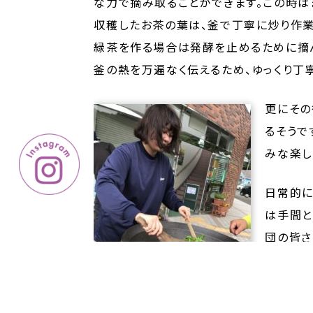
な力で摘み取ることができます。この時は
収穫したお茶の葉は、釜で丁寧に炒り作業
緑茶を作る場合は発酵を止めるために摘
釜の熱を万遍なく伝えるため、ゆっくり丁
更にその
るそうで
みな楽し
日常的に
は手間と
団の皆さ
た。