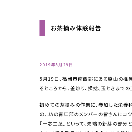
お茶摘み体験報告
2019年5月29日
5月19日、福岡市南西部にある脇山の椎
るところから、釜炒り、揉捻、玉ときまでの
初めての茶摘みの作業に、参加した栄養
の、JAの青年部のメンバーの皆さんにコ
『一芯二葉』といって、先端の新芽の部分