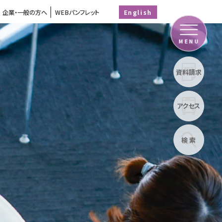
企業・一般の方へ
WEBパンフレット
English
MENU
資料請求
アクセス
検 索