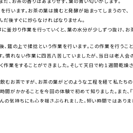
まだ、お茶の香りはあまりせず、葉の青い匂いがします。
を行います。お茶の葉は摘むと発酵が始まってしまうので、
んだ後すぐに炒らなければなりません。
寧に釜炒り作業を行っていくと、葉の水分が少しずつ抜け、お
後、筵の上で揉捻という作業を行います。この作業を行うこと
す。慣れない作業に四苦八苦していましたが、当日は老人会
く作業をすることができました。そして天日で約１週間乾燥
飲むお茶ですが、お茶の葉がどのような工程を経て私たちの
時間がかかることを今回の体験で初めて知りました。また、
んの気持ちにも心を揺さぶられました。短い時間ではありま