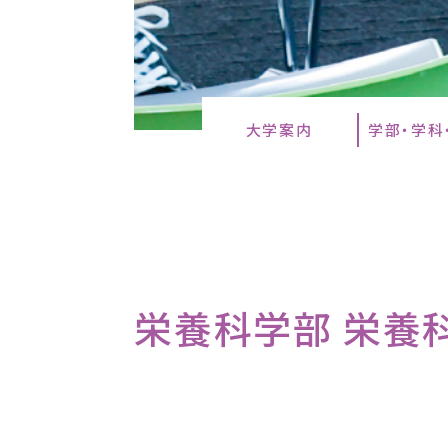
大学案内
学部・学科
栄養科学部 栄養科学